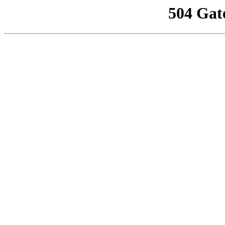
504 Gat